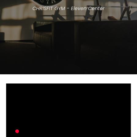
CHRISFIT GYM - Eleven Center