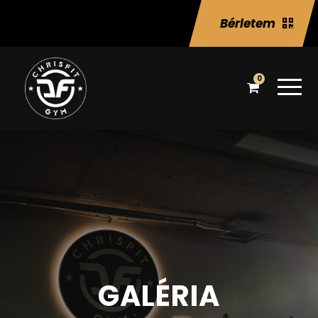
Bérletem
0
GALÉRIA