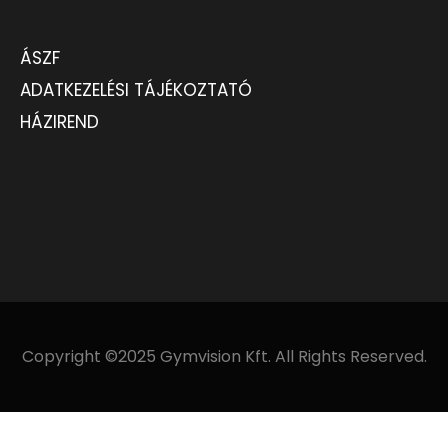
ÁSZF
ADATKEZELÉSI TÁJÉKOZTATÓ
HÁZIREND
Copyright ©2025 Gymvision Kft. All Rights Reserved.