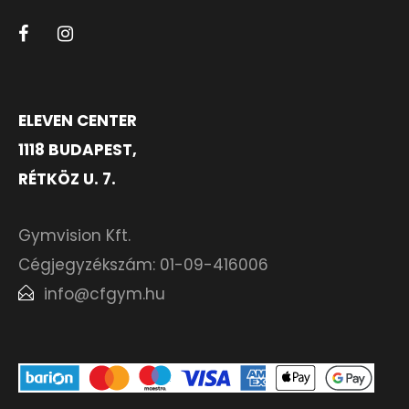
ELEVEN CENTER
1118 BUDAPEST,
RÉTKÖZ U. 7.
Gymvision Kft.
Cégjegyzékszám: 01-09-416006
info@cfgym.hu